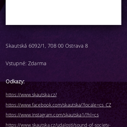
Skautská 6092/1, 708 00 Ostrava 8
Vstupné: Zdarma
Odkazy:
https://www.skautska.cz/
https://www.facebook.com/skautska/?locale=cs_CZ
https://www.instagram.com/skautska1/?hl=cs
https://www.skautska.cz/udalosti/sound-of-society-